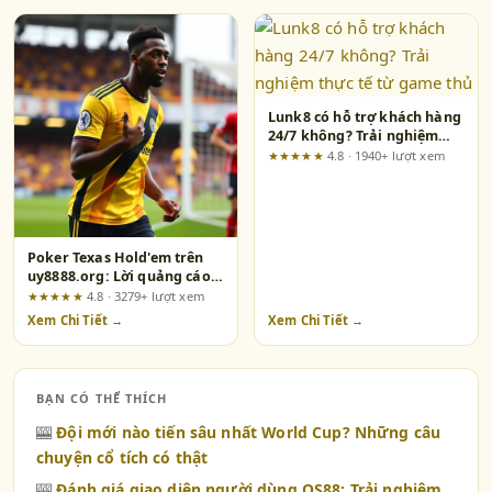
Lunk8 có hỗ trợ khách hàng
24/7 không? Trải nghiệm
thực tế từ game thủ
★★★★★
4.8 · 1940+ lượt xem
Poker Texas Hold'em trên
uy8888.org: Lời quảng cáo
nào đáng tin?
★★★★★
4.8 · 3279+ lượt xem
Xem Chi Tiết →
Xem Chi Tiết →
BẠN CÓ THỂ THÍCH
🎰
Đội mới nào tiến sâu nhất World Cup? Những câu
chuyện cổ tích có thật
🎰
Đánh giá giao diện người dùng QS88: Trải nghiệm