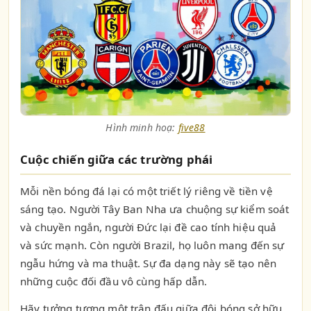
Hình minh hoạ:
five88
Cuộc chiến giữa các trường phái
Mỗi nền bóng đá lại có một triết lý riêng về tiền vệ
sáng tạo. Người Tây Ban Nha ưa chuộng sự kiểm soát
và chuyền ngắn, người Đức lại đề cao tính hiệu quả
và sức mạnh. Còn người Brazil, họ luôn mang đến sự
ngẫu hứng và ma thuật. Sự đa dạng này sẽ tạo nên
những cuộc đối đầu vô cùng hấp dẫn.
Hãy tưởng tượng một trận đấu giữa đội bóng sở hữu