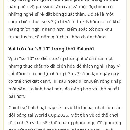
hàng tiền vệ pressing tầm cao và một đội bóng có
những nghệ sĩ rê dắt bóng xuất thần. Đó sẽ là một
cuộc chiến thực sự về ý chí và trí tuệ. Những ai có khả
năng thích nghi nhanh hơn, kiểm soát tốt hơn khu
trung tuyến, sẽ nắm giữ chìa khóa chiến thắng.
Vai trò của "số 10" trong thời đại mới
Vị trí "số 10" cổ điển tưởng chừng như đã mai một,
nhưng thực chất nó đã biến hóa để thích nghi. Thay vì
chỉ đứng ở trung lộ, những tiền vệ sáng tạo ngày nay
có thể chơi dạt cánh, lùi sâu hoặc di chuyển rộng khắp
mặt sân. Họ linh hoạt hơn, đa năng hơn và khó bị bắt
bài hơn.
Chính sự linh hoạt này sẽ là vũ khí lợi hại nhất của các
đội bóng tại World Cup 2026. Một tiền vệ có thể chơi
tốt ở nhiều vị trí sẽ khiến hàng phòng ngự đối phương
gặp rất nhiều khó khăn trong việc theo kèm. Họ là