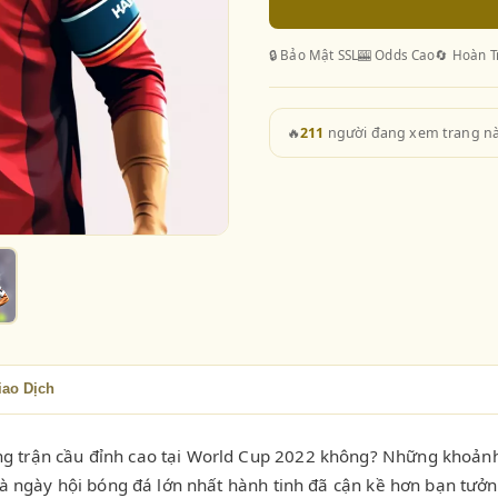
🔒 Bảo Mật SSL
🎰 Odds Cao
🔄 Hoàn T
🔥
211
người đang xem trang n
iao Dịch
ng trận cầu đỉnh cao tại World Cup 2022 không? Những khoảnh
i là ngày hội bóng đá lớn nhất hành tinh đã cận kề hơn bạn tư