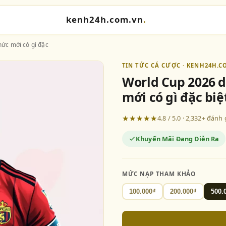
kenh24h.com.vn
.
hức mới có gì đặc
TIN TỨC CÁ CƯỢC · KENH24H.C
World Cup 2026 d
mới có gì đặc biệ
★★★★★
4.8 / 5.0 · 2,332+ đánh
Khuyến Mãi Đang Diễn Ra
MỨC NẠP THAM KHẢO
100.000₫
200.000₫
500.