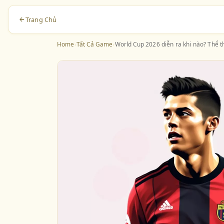
Trang Chủ
Home
›
Tất Cả Game
›
World Cup 2026 diễn ra khi nào? Thể t