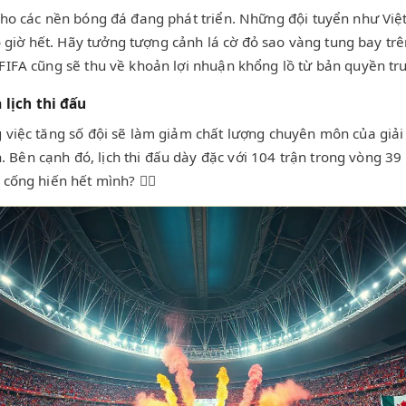
 cho các nền bóng đá đang phát triển. Những đội tuyển như Việ
giờ hết. Hãy tưởng tượng cảnh lá cờ đỏ sao vàng tung bay trê
 FIFA cũng sẽ thu về khoản lợi nhuận khổng lồ từ bản quyền truy
lịch thi đấu
ng việc tăng số đội sẽ làm giảm chất lượng chuyên môn của giả
Bên cạnh đó, lịch thi đấu dày đặc với 104 trận trong vòng 39 
cống hiến hết mình? 🏃‍♂️