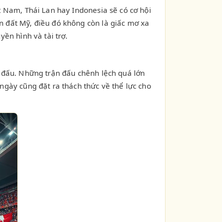
t Nam, Thái Lan hay Indonesia sẽ có cơ hội
n đất Mỹ, điều đó không còn là giấc mơ xa
ền hình và tài trợ.
i đấu. Những trận đấu chênh lệch quá lớn
ngày cũng đặt ra thách thức về thể lực cho