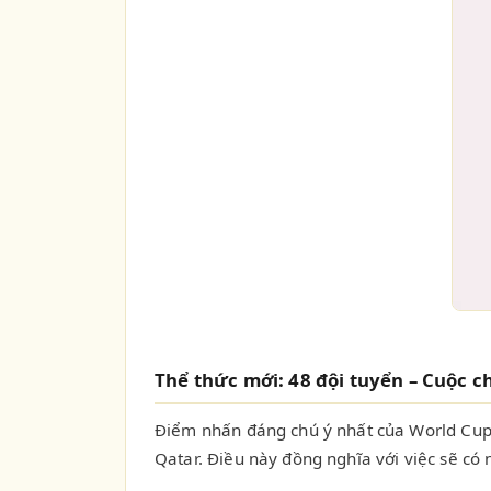
Thể thức mới: 48 đội tuyển – Cuộc c
Điểm nhấn đáng chú ý nhất của World Cup 
Qatar. Điều này đồng nghĩa với việc sẽ có