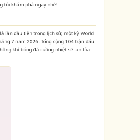
ng tôi khám phá ngay nhé!
 lần đầu tiên trong lịch sử, một kỳ World
 tháng 7 năm 2026. Tổng cộng 104 trận đấu
hông khí bóng đá cuồng nhiệt sẽ lan tỏa