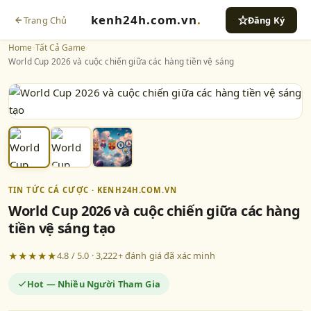
kenh24h.com.vn
.
Trang Chủ
Đăng Ký
Home
›
Tất Cả Game
›
World Cup 2026 và cuộc chiến giữa các hàng tiền vệ sáng
TIN TỨC CÁ CƯỢC · KENH24H.COM.VN
World Cup 2026 và cuộc chiến giữa các hàng
tiền vệ sáng tạo
★★★★★
4.8 / 5.0 · 3,222+ đánh giá đã xác minh
Hot — Nhiều Người Tham Gia