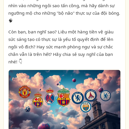
nhìn vào những ngôi sao tấn công, mà hãy dành sự
ngưỡng mộ cho những "bộ não" thực sự của đội bóng.
🧠
Còn bạn, bạn nghĩ sao? Liệu một hàng tiền vệ giàu
sức sáng tạo có thực sự là yếu tố quyết định để lên
ngôi vô địch? Hay sức mạnh phòng ngự và sự chắc
chắn vẫn là trên hết? Hãy chia sẻ suy nghĩ của bạn
nhé! 👇