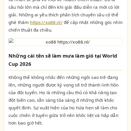
câu hỏi lớn mà chỉ đến khi giải đấu diễn ra mới có lời
giải. Những ai yêu thích phân tích chuyên sâu có thể
ghé thăm
https://xo88.nl/
để cập nhật những góc nhìn
chiến thuật đa chiều.
Những cái tên sẽ làm mưa làm gió tại World
Cup 2026
Không thể không nhắc đến những ngôi sao trẻ đang
lên, những người được kỳ vọng sẽ trở thành linh hồn
của đội tuyển. Họ là những cầu thủ có khả năng tạo
đột biến cao, sẵn sàng tỏa sáng ở những thời khắc
quyết định. Sự xuất hiện của họ hứa hẹn sẽ làm cho
cuộc chiến ở tuyến giữa trở nên khốc liệt và hấp dẫn
hơn bao giờ hết.