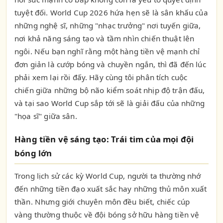
tuyệt đối. World Cup 2026 hứa hẹn sẽ là sân khấu của
những nghệ sĩ, những "nhạc trưởng" nơi tuyến giữa,
nơi khả năng sáng tạo và tầm nhìn chiến thuật lên
ngôi. Nếu bạn nghĩ rằng một hàng tiền vệ mạnh chỉ
đơn giản là cướp bóng và chuyền ngắn, thì đã đến lúc
phải xem lại rồi đấy. Hãy cùng tôi phân tích cuộc
chiến giữa những bộ não kiểm soát nhịp độ trận đấu,
và tại sao World Cup sắp tới sẽ là giải đấu của những
"họa sĩ" giữa sân.
Hàng tiền vệ sáng tạo: Trái tim của mọi đội
bóng lớn
Trong lịch sử các kỳ World Cup, người ta thường nhớ
đến những tiền đạo xuất sắc hay những thủ môn xuất
thần. Nhưng giới chuyên môn đều biết, chiếc cúp
vàng thường thuộc về đội bóng sở hữu hàng tiền vệ