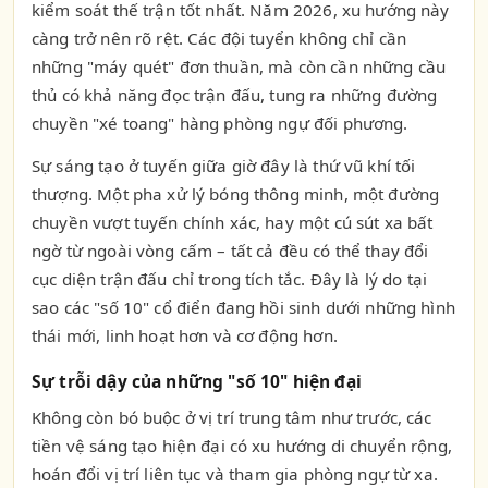
kiểm soát thế trận tốt nhất. Năm 2026, xu hướng này
càng trở nên rõ rệt. Các đội tuyển không chỉ cần
những "máy quét" đơn thuần, mà còn cần những cầu
thủ có khả năng đọc trận đấu, tung ra những đường
chuyền "xé toang" hàng phòng ngự đối phương.
Sự sáng tạo ở tuyến giữa giờ đây là thứ vũ khí tối
thượng. Một pha xử lý bóng thông minh, một đường
chuyền vượt tuyến chính xác, hay một cú sút xa bất
ngờ từ ngoài vòng cấm – tất cả đều có thể thay đổi
cục diện trận đấu chỉ trong tích tắc. Đây là lý do tại
sao các "số 10" cổ điển đang hồi sinh dưới những hình
thái mới, linh hoạt hơn và cơ động hơn.
Sự trỗi dậy của những "số 10" hiện đại
Không còn bó buộc ở vị trí trung tâm như trước, các
tiền vệ sáng tạo hiện đại có xu hướng di chuyển rộng,
hoán đổi vị trí liên tục và tham gia phòng ngự từ xa.