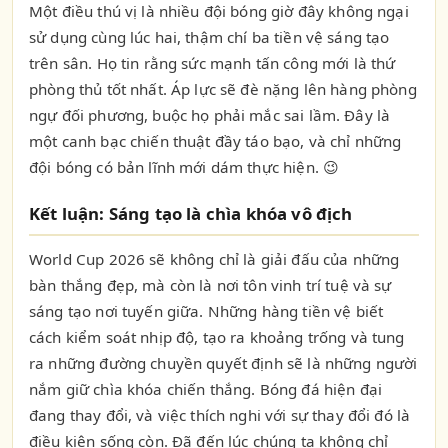
Một điều thú vị là nhiều đội bóng giờ đây không ngại
sử dụng cùng lúc hai, thậm chí ba tiền vệ sáng tạo
trên sân. Họ tin rằng sức mạnh tấn công mới là thứ
phòng thủ tốt nhất. Áp lực sẽ đè nặng lên hàng phòng
ngự đối phương, buộc họ phải mắc sai lầm. Đây là
một canh bạc chiến thuật đầy táo bạo, và chỉ những
đội bóng có bản lĩnh mới dám thực hiện. 😉
Kết luận: Sáng tạo là chìa khóa vô địch
World Cup 2026 sẽ không chỉ là giải đấu của những
bàn thắng đẹp, mà còn là nơi tôn vinh trí tuệ và sự
sáng tạo nơi tuyến giữa. Những hàng tiền vệ biết
cách kiểm soát nhịp độ, tạo ra khoảng trống và tung
ra những đường chuyền quyết định sẽ là những người
nắm giữ chìa khóa chiến thắng. Bóng đá hiện đại
đang thay đổi, và việc thích nghi với sự thay đổi đó là
điều kiện sống còn. Đã đến lúc chúng ta không chỉ