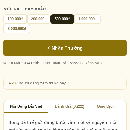
MỨC NẠP THAM KHẢO
100.000₫
200.000₫
500.000₫
1.000.000₫
2.000.000₫
⚡ Nhận Thưởng
🔒 Bảo Mật SSL
🎰 Odds Cao
🔄 Hoàn Trả 1.5%
💳 Đa Kênh Nạp
🔥
237
người đang xem trang này
Nội Dung Bài Viết
Đánh Giá (3,222)
Giao Dịch
Bóng đá thế giới đang bước vào một kỷ nguyên mới,
nơi sức mạnh cơ bắp không còn là yếu tố quyết định