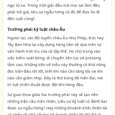
ngự từ xa. Trong một giải đấu mà mọi sai lầm đều
phải trả giá, liệu sự ngẫu hứng có đủ để đưa họ đi
đến cuối cùng?
Trường phái kỷ luật châu Âu
Ngược lại, các đội tuyển châu Âu như Pháp, Đức hay
Tây Ban Nha lại xây dựng hàng tiền vệ dựa trên sự
vận hành trơn tru của cả tập thể. Họ chú trọng vào
việc kiểm soát bóng, di chuyển liên tục và pressing
tầm cao. Những tiền vệ kiểu này thường có khả năng
đọc trận đấu rất tốt, biết khi nào cần tăng tốc và khi
nào cần giảm nhịp. Đây là thứ bóng đá hiện đại, nơi
trí tuệ chiến thuật được đặt lên hàng đầu.
Sự giao thoa giữa hai trường phái này sẽ tạo nên
những trận cầu mãn nhãn. Liệu sự kỷ luật có đánh bại
được sự ngẫu hứng? Hay những khoảnh khắc thiên tài
cá nhân sẽ phá vỡ mọi kế hoạch chiến thuật? Đó là