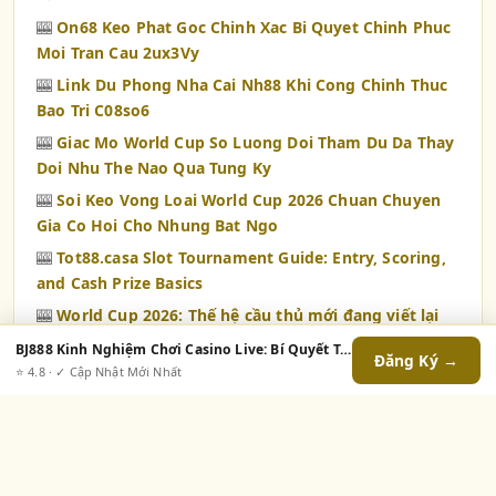
🎰
On68 Keo Phat Goc Chinh Xac Bi Quyet Chinh Phuc
Moi Tran Cau 2ux3Vy
🎰
Link Du Phong Nha Cai Nh88 Khi Cong Chinh Thuc
Bao Tri C08so6
🎰
Giac Mo World Cup So Luong Doi Tham Du Da Thay
Doi Nhu The Nao Qua Tung Ky
🎰
Soi Keo Vong Loai World Cup 2026 Chuan Chuyen
Gia Co Hoi Cho Nhung Bat Ngo
🎰
Tot88.casa Slot Tournament Guide: Entry, Scoring,
and Cash Prize Basics
🎰
World Cup 2026: Thế hệ cầu thủ mới đang viết lại
câu chuyện
BJ888 Kinh Nghiệm Chơi Casino Live: Bí Quyết Từ Cao Thủ
Đăng Ký →
🎰
Lc88 Cap Nhat Tin Nong Bong Da Moi Ngay San
⭐ 4.8 · ✓ Cập Nhật Mới Nhất
Choi Cho Dan Ca Cuoc Thuc Thu
🎰
W88 Nhan Dinh Liverpool Hom Nay Phan Tich Keo
Va Sanh Choi Dinh Cao Tu Chuyen Gia 10 Nam