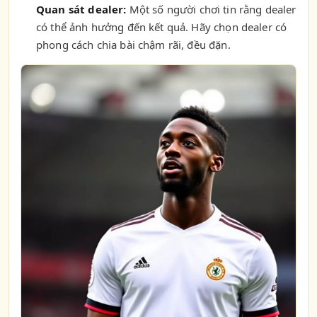
Quan sát dealer:
Một số người chơi tin rằng dealer
có thể ảnh hưởng đến kết quả. Hãy chọn dealer có
phong cách chia bài chậm rãi, đều đặn.