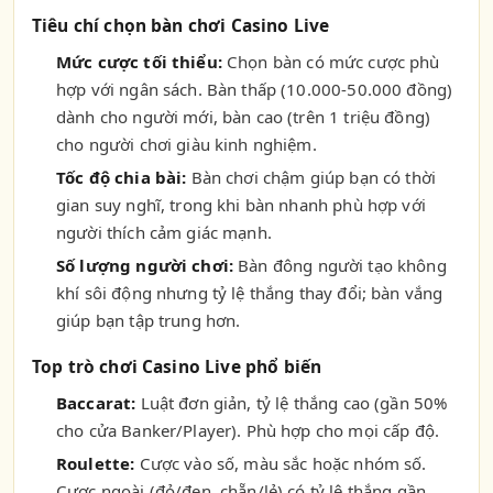
Tiêu chí chọn bàn chơi Casino Live
Mức cược tối thiểu:
Chọn bàn có mức cược phù
hợp với ngân sách. Bàn thấp (10.000-50.000 đồng)
dành cho người mới, bàn cao (trên 1 triệu đồng)
cho người chơi giàu kinh nghiệm.
Tốc độ chia bài:
Bàn chơi chậm giúp bạn có thời
gian suy nghĩ, trong khi bàn nhanh phù hợp với
người thích cảm giác mạnh.
Số lượng người chơi:
Bàn đông người tạo không
khí sôi động nhưng tỷ lệ thắng thay đổi; bàn vắng
giúp bạn tập trung hơn.
Top trò chơi Casino Live phổ biến
Baccarat:
Luật đơn giản, tỷ lệ thắng cao (gần 50%
cho cửa Banker/Player). Phù hợp cho mọi cấp độ.
Roulette:
Cược vào số, màu sắc hoặc nhóm số.
Cược ngoài (đỏ/đen, chẵn/lẻ) có tỷ lệ thắng gần