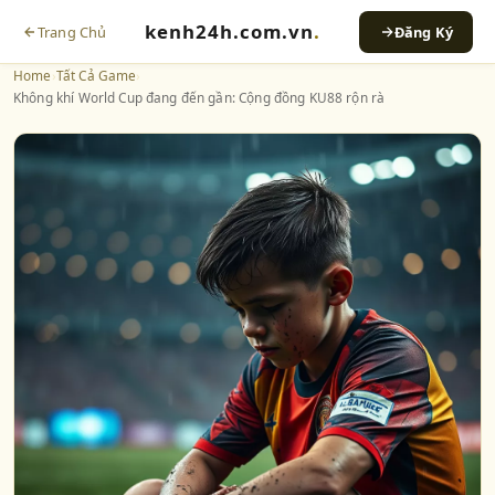
kenh24h.com.vn
.
Trang Chủ
Đăng Ký
Home
›
Tất Cả Game
›
Không khí World Cup đang đến gần: Cộng đồng KU88 rộn rà