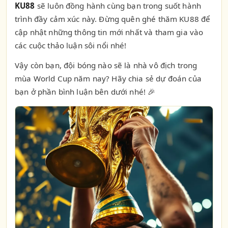
KU88
sẽ luôn đồng hành cùng bạn trong suốt hành
trình đầy cảm xúc này. Đừng quên ghé thăm KU88 để
cập nhật những thông tin mới nhất và tham gia vào
các cuộc thảo luận sôi nổi nhé!
Vậy còn bạn, đội bóng nào sẽ là nhà vô địch trong
mùa World Cup năm nay? Hãy chia sẻ dự đoán của
bạn ở phần bình luận bên dưới nhé! 🎉