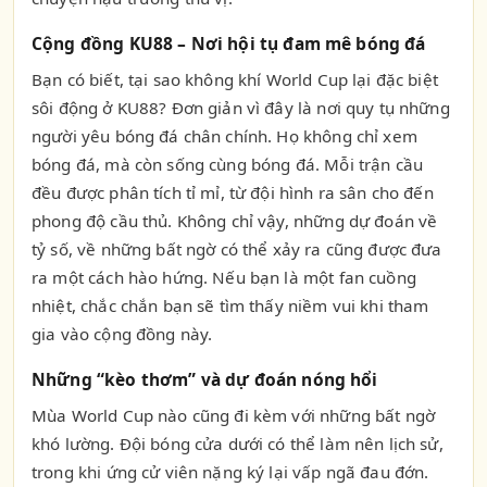
Cộng đồng KU88 – Nơi hội tụ đam mê bóng đá
Bạn có biết, tại sao không khí World Cup lại đặc biệt
sôi động ở KU88? Đơn giản vì đây là nơi quy tụ những
người yêu bóng đá chân chính. Họ không chỉ xem
bóng đá, mà còn sống cùng bóng đá. Mỗi trận cầu
đều được phân tích tỉ mỉ, từ đội hình ra sân cho đến
phong độ cầu thủ. Không chỉ vậy, những dự đoán về
tỷ số, về những bất ngờ có thể xảy ra cũng được đưa
ra một cách hào hứng. Nếu bạn là một fan cuồng
nhiệt, chắc chắn bạn sẽ tìm thấy niềm vui khi tham
gia vào cộng đồng này.
Những “kèo thơm” và dự đoán nóng hổi
Mùa World Cup nào cũng đi kèm với những bất ngờ
khó lường. Đội bóng cửa dưới có thể làm nên lịch sử,
trong khi ứng cử viên nặng ký lại vấp ngã đau đớn.