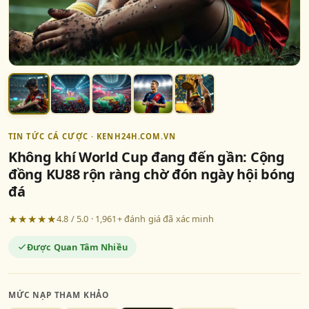
TIN TỨC CÁ CƯỢC · KENH24H.COM.VN
Không khí World Cup đang đến gần: Cộng
đồng KU88 rộn ràng chờ đón ngày hội bóng
đá
★★★★★
4.8 / 5.0 · 1,961+ đánh giá đã xác minh
Được Quan Tâm Nhiều
MỨC NẠP THAM KHẢO