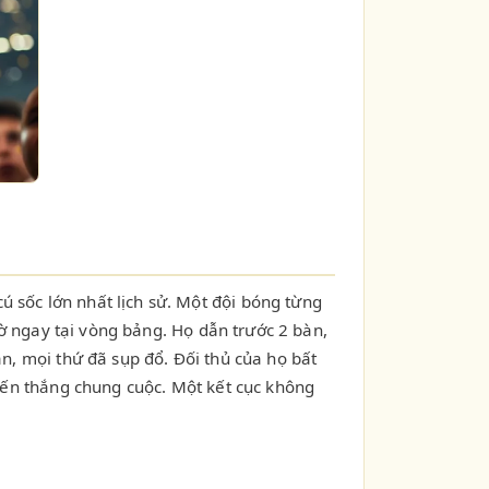
 sốc lớn nhất lịch sử. Một đội bóng từng
cờ ngay tại vòng bảng. Họ dẫn trước 2 bàn,
n, mọi thứ đã sụp đổ. Đối thủ của họ bất
iến thắng chung cuộc. Một kết cục không