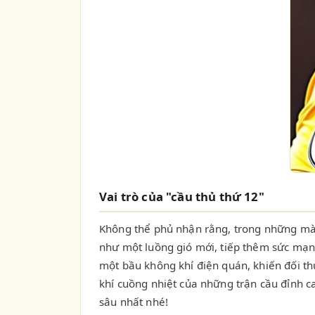
Vai trò của "cầu thủ thứ 12"
Không thể phủ nhận rằng, trong những màn
như một luồng gió mới, tiếp thêm sức mạnh
một bầu không khí điện quán, khiến đối t
khí cuồng nhiệt của những trận cầu đỉnh c
sâu nhất nhé!