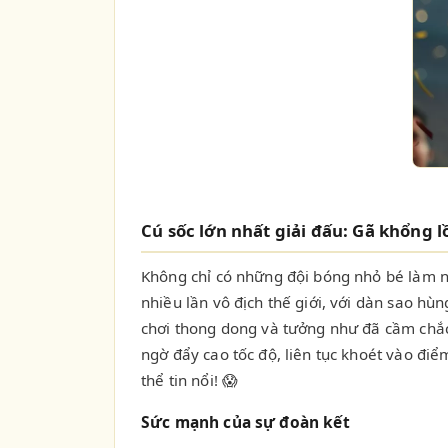
Cú sốc lớn nhất giải đấu: Gã khổng 
Không chỉ có những đội bóng nhỏ bé làm n
nhiều lần vô địch thế giới, với dàn sao hù
chơi thong dong và tưởng như đã cầm chắc 
ngờ đẩy cao tốc độ, liên tục khoét vào đi
thể tin nổi! 😱
Sức mạnh của sự đoàn kết