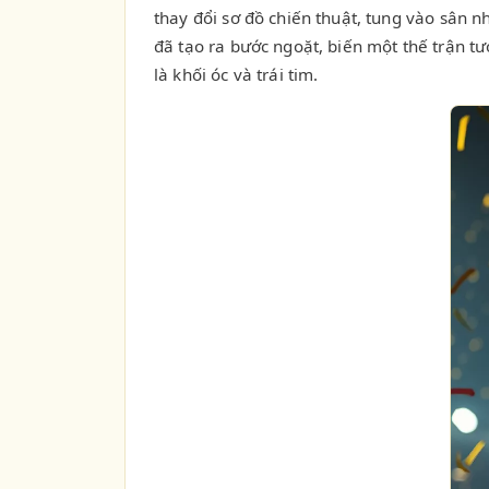
thay đổi sơ đồ chiến thuật, tung vào sân 
đã tạo ra bước ngoặt, biến một thế trận t
là khối óc và trái tim.