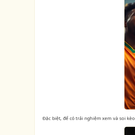
Đặc biệt, để có trải nghiệm xem và soi kèo