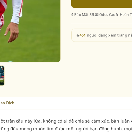
🔒 Bảo Mật SSL
🎰 Odds Cao
🔄 Hoàn T
🔥
451
người đang xem trang n
iao Dịch
ột trận cầu nảy lửa, không có ai để chia sẻ cảm xúc, bàn luậ
a cũng đều mong muốn tìm được một người bạn đồng hành, một 