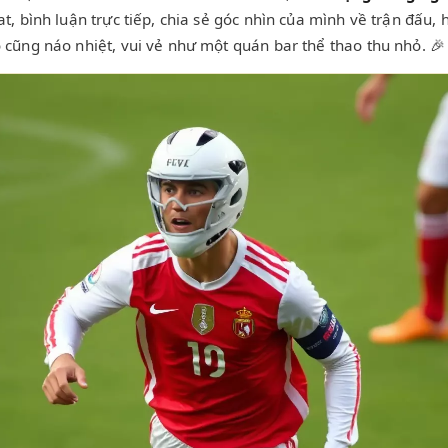
t, bình luận trực tiếp, chia sẻ góc nhìn của mình về trận đấu,
cũng náo nhiệt, vui vẻ như một quán bar thể thao thu nhỏ. 🎉