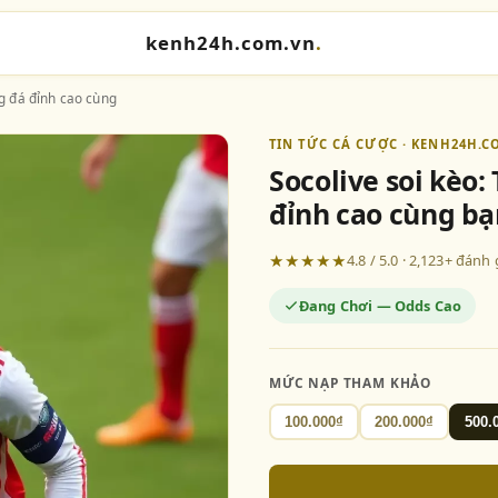
kenh24h.com.vn
.
g đá đỉnh cao cùng
TIN TỨC CÁ CƯỢC · KENH24H.C
Socolive soi kèo
đỉnh cao cùng bạ
★★★★★
4.8 / 5.0 · 2,123+ đánh
Đang Chơi — Odds Cao
MỨC NẠP THAM KHẢO
100.000₫
200.000₫
500.