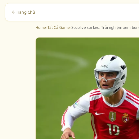
Trang Chủ
Home
›
Tất Cả Game
›
Socolive soi kèo: Trải nghiệm xem bón