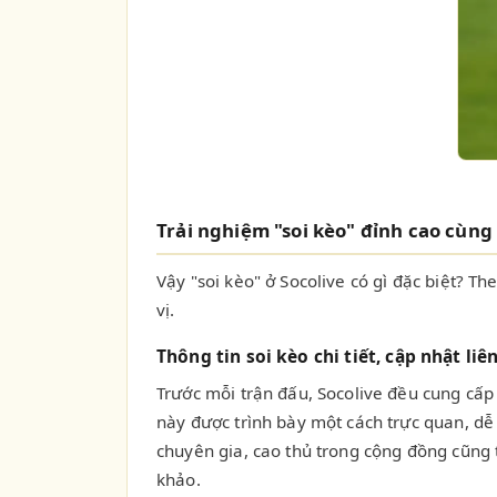
Trải nghiệm "soi kèo" đỉnh cao cùng
Vậy "soi kèo" ở Socolive có gì đặc biệt? Th
vị.
Thông tin soi kèo chi tiết, cập nhật liê
Trước mỗi trận đấu, Socolive đều cung cấp đ
này được trình bày một cách trực quan, dễ 
chuyên gia, cao thủ trong cộng đồng cũng
khảo.