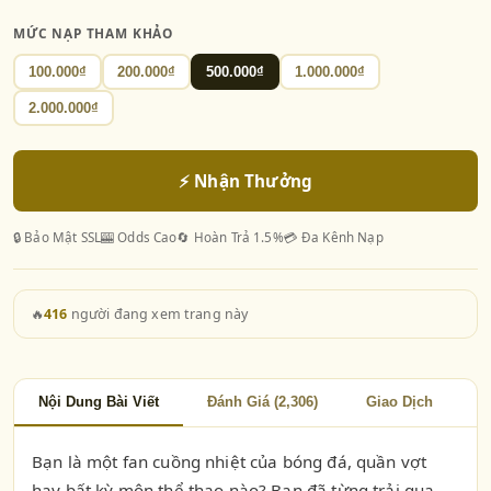
MỨC NẠP THAM KHẢO
100.000₫
200.000₫
500.000₫
1.000.000₫
2.000.000₫
⚡ Nhận Thưởng
🔒 Bảo Mật SSL
🎰 Odds Cao
🔄 Hoàn Trả 1.5%
💳 Đa Kênh Nạp
🔥
416
người đang xem trang này
Nội Dung Bài Viết
Đánh Giá (2,306)
Giao Dịch
Bạn là một fan cuồng nhiệt của bóng đá, quần vợt
hay bất kỳ môn thể thao nào? Bạn đã từng trải qua