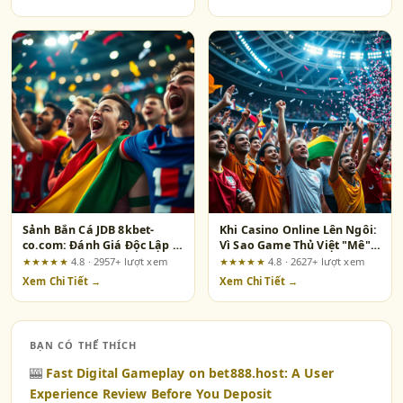
Sảnh Bắn Cá JDB 8kbet-
Khi Casino Online Lên Ngôi:
co.com: Đánh Giá Độc Lập –
Vì Sao Game Thủ Việt "Mê"
Ai Nên Chơi, Ai Nên Tránh?
Cổng Game Này?
★★★★★
4.8 · 2957+ lượt xem
★★★★★
4.8 · 2627+ lượt xem
Xem Chi Tiết →
Xem Chi Tiết →
BẠN CÓ THỂ THÍCH
🎰
Fast Digital Gameplay on bet888.host: A User
Experience Review Before You Deposit