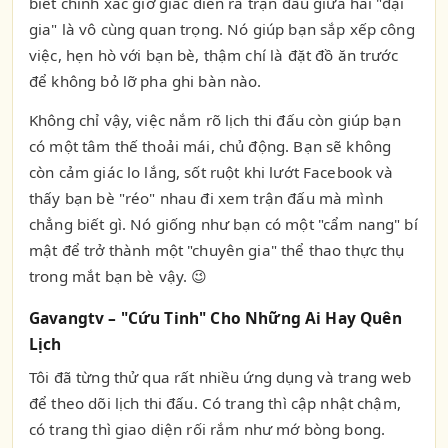
biết chính xác giờ giấc diễn ra trận đấu giữa hai "đại
gia" là vô cùng quan trọng. Nó giúp bạn sắp xếp công
việc, hẹn hò với bạn bè, thậm chí là đặt đồ ăn trước
để không bỏ lỡ pha ghi bàn nào.
Không chỉ vậy, việc nắm rõ lịch thi đấu còn giúp bạn
có một tâm thế thoải mái, chủ động. Bạn sẽ không
còn cảm giác lo lắng, sốt ruột khi lướt Facebook và
thấy bạn bè "réo" nhau đi xem trận đấu mà mình
chẳng biết gì. Nó giống như bạn có một "cẩm nang" bí
mật để trở thành một "chuyên gia" thể thao thực thụ
trong mắt bạn bè vậy. 😉
Gavangtv – "Cứu Tinh" Cho Những Ai Hay Quên
Lịch
Tôi đã từng thử qua rất nhiều ứng dụng và trang web
để theo dõi lịch thi đấu. Có trang thì cập nhật chậm,
có trang thì giao diện rối rắm như mớ bòng bong.