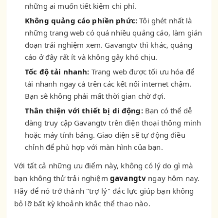
những ai muốn tiết kiệm chi phí.
Không quảng cáo phiền phức:
Tôi ghét nhất là
những trang web có quá nhiều quảng cáo, làm gián
đoạn trải nghiệm xem. Gavangtv thì khác, quảng
cáo ở đây rất ít và không gây khó chịu.
Tốc độ tải nhanh:
Trang web được tối ưu hóa để
tải nhanh ngay cả trên các kết nối internet chậm.
Bạn sẽ không phải mất thời gian chờ đợi.
Thân thiện với thiết bị di động:
Bạn có thể dễ
dàng truy cập Gavangtv trên điện thoại thông minh
hoặc máy tính bảng. Giao diện sẽ tự động điều
chỉnh để phù hợp với màn hình của bạn.
Với tất cả những ưu điểm này, không có lý do gì mà
bạn không thử trải nghiệm
gavangtv
ngay hôm nay.
Hãy để nó trở thành "trợ lý" đắc lực giúp bạn không
bỏ lỡ bất kỳ khoảnh khắc thể thao nào.