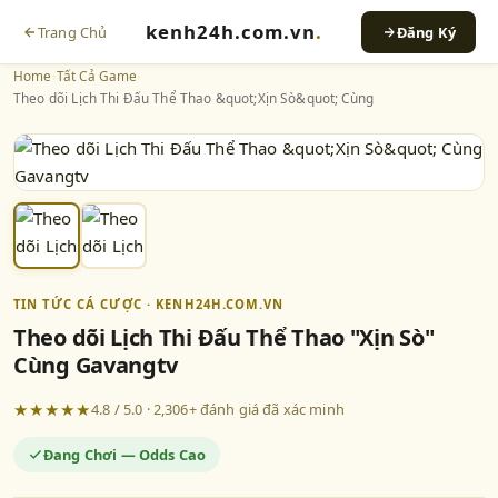
kenh24h.com.vn
.
Trang Chủ
Đăng Ký
Home
›
Tất Cả Game
›
Theo dõi Lịch Thi Đấu Thể Thao &quot;Xịn Sò&quot; Cùng
TIN TỨC CÁ CƯỢC · KENH24H.COM.VN
Theo dõi Lịch Thi Đấu Thể Thao "Xịn Sò"
Cùng Gavangtv
★★★★★
4.8 / 5.0 · 2,306+ đánh giá đã xác minh
Đang Chơi — Odds Cao