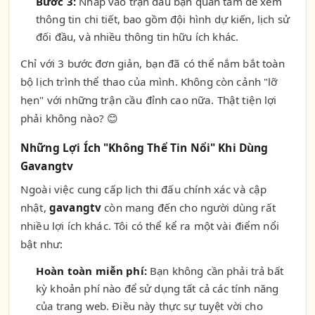
Bước 3:
Nhấp vào trận đấu bạn quan tâm để xem
thông tin chi tiết, bao gồm đội hình dự kiến, lịch sử
đối đầu, và nhiều thông tin hữu ích khác.
Chỉ với 3 bước đơn giản, bạn đã có thể nắm bắt toàn
bộ lịch trình thể thao của mình. Không còn cảnh "lỡ
hẹn" với những trận cầu đỉnh cao nữa. Thật tiện lợi
phải không nào? 😊
Những Lợi Ích "Không Thể Tin Nổi" Khi Dùng
Gavangtv
Ngoài việc cung cấp lịch thi đấu chính xác và cập
nhật,
gavangtv
còn mang đến cho người dùng rất
nhiều lợi ích khác. Tôi có thể kể ra một vài điểm nổi
bật như:
Hoàn toàn miễn phí:
Bạn không cần phải trả bất
kỳ khoản phí nào để sử dụng tất cả các tính năng
của trang web. Điều này thực sự tuyệt vời cho