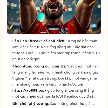
Lên lịch “break” có chủ đích:
Đừng để bản thân
làm việc liên tục 4-5 tiếng đồng hồ. Hãy đặt báo
thức sau mỗi 90 phút làm việc tập trung, dành 5-10
phút để “đổi gió”.
Chọn đúng “công cụ” giải trí:
Việc chọn một nền
tảng mang lại niềm vui nhanh chóng và không gây
“nghiện” là rất quan trọng. Đôi khi, một ván game
nhẹ nhàng hoặc xem vài clip hài hước trên
https://ao888.top/
giúp tôi giải tỏa căng thẳng
một cách hiệu quả hơn là lướt Facebook vô định.
Ghi chú lại ý tưởng:
Sau những phút thư giãn,