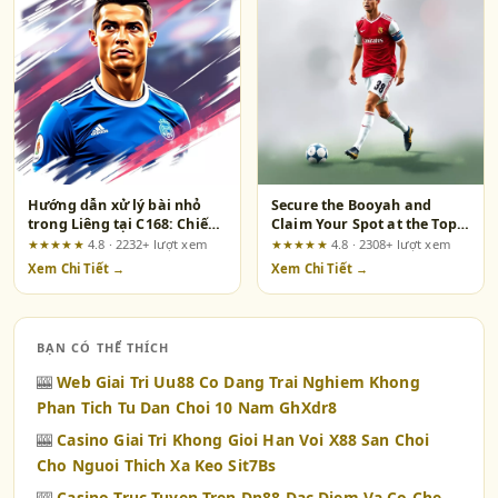
Hướng dẫn xử lý bài nhỏ
Secure the Booyah and
trong Liêng tại C168: Chiến
Claim Your Spot at the Top
thuật sống còn cho người
with 88KBET
★★★★★
4.8 · 2232+ lượt xem
★★★★★
4.8 · 2308+ lượt xem
mới
Xem Chi Tiết →
Xem Chi Tiết →
BẠN CÓ THỂ THÍCH
🎰
Web Giai Tri Uu88 Co Dang Trai Nghiem Khong
Phan Tich Tu Dan Choi 10 Nam GhXdr8
🎰
Casino Giai Tri Khong Gioi Han Voi X88 San Choi
Cho Nguoi Thich Xa Keo Sit7Bs
🎰
Casino Truc Tuyen Tren Dn88 Dac Diem Va Co Che