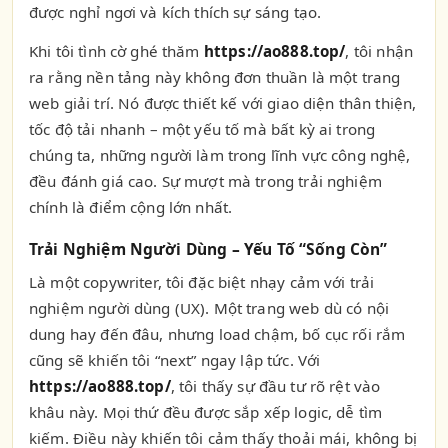
được nghỉ ngơi và kích thích sự sáng tạo.
Khi tôi tình cờ ghé thăm
https://ao888.top/
, tôi nhận
ra rằng nền tảng này không đơn thuần là một trang
web giải trí. Nó được thiết kế với giao diện thân thiện,
tốc độ tải nhanh – một yếu tố mà bất kỳ ai trong
chúng ta, những người làm trong lĩnh vực công nghệ,
đều đánh giá cao. Sự mượt mà trong trải nghiệm
chính là điểm cộng lớn nhất.
Trải Nghiệm Người Dùng – Yếu Tố “Sống Còn”
Là một copywriter, tôi đặc biệt nhạy cảm với trải
nghiệm người dùng (UX). Một trang web dù có nội
dung hay đến đâu, nhưng load chậm, bố cục rối rắm
cũng sẽ khiến tôi “next” ngay lập tức. Với
https://ao888.top/
, tôi thấy sự đầu tư rõ rệt vào
khâu này. Mọi thứ đều được sắp xếp logic, dễ tìm
kiếm. Điều này khiến tôi cảm thấy thoải mái, không bị