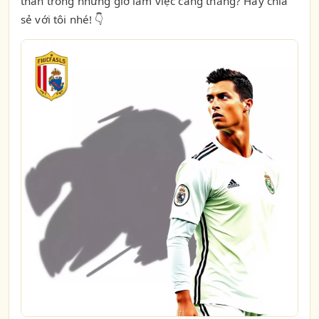
thân trong những giờ làm việc căng thẳng? Hãy chia
sẻ với tôi nhé! 👇