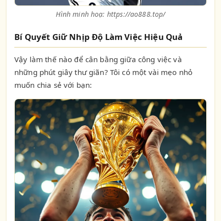
Hình minh hoạ: https://ao888.top/
Bí Quyết Giữ Nhịp Độ Làm Việc Hiệu Quả
Vậy làm thế nào để cân bằng giữa công việc và
những phút giây thư giãn? Tôi có một vài mẹo nhỏ
muốn chia sẻ với bạn: