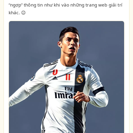
“ngợp” thông tin như khi vào những trang web giải trí
khác. 😉